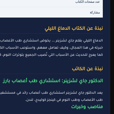
عدد صفحات الكتاب
مشاركة
نبذة عن الكتاب الدماغ الليلي
الدماغ الليلي بقلم جاي لشزينر ... يخوض استشاري طب الأعصاب، 
خبرته في هذا المجال، وكيف تعامل معهم، واستوعب الأسباب الكا
كما يعرج للحديث عن الأسباب التي تُصيب الجميع بتوترات النوم، كالأ
نبذة عن الكاتب
الدكتور جاي لشزينر
: استشاري طب أعصاب بارز
يعد الدكتور جاي لشزينر استشاري طب أعصاب رائد في مستشفيات ج
طب الأعصاب وطب النوم في كينجز كوليدج، لندن.
مناصب وخبرات