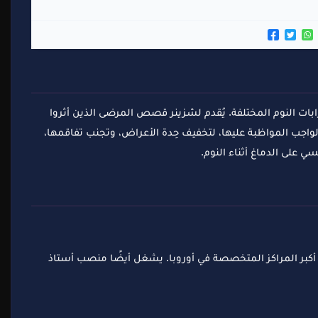
بات النوم المختلفة. يُقدم لشزينر قصص المرضى الذين أثروا
اجب المواظبة عليها، لتخفيف حِدة الأعراض، وتجنب تفاقمها،
ي على الدماغ أثناء النوم.
كبر المراكز المتخصصة في أوروبا. يشغل أيضًا منصب أستاذ