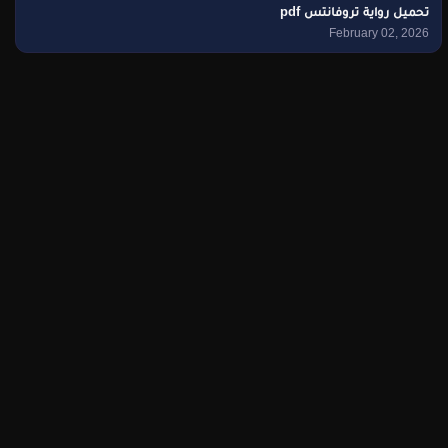
تحميل رواية تروفانتس pdf
February 02, 2026