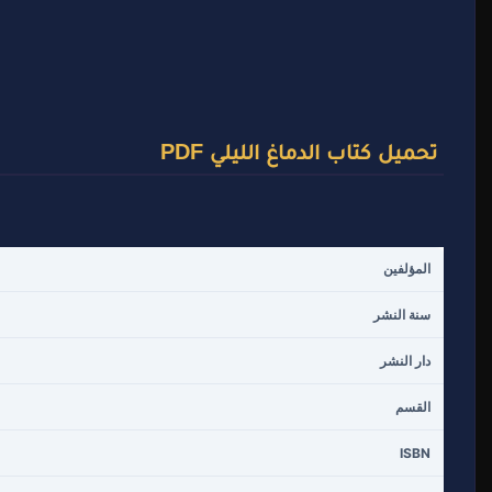
تحميل كتاب الدماغ الليلي PDF
المؤلفين
سنة النشر
دار النشر
القسم
ISBN