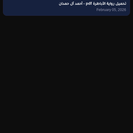
تحميل رواية الأباطرة pdf - أحمد آل حمدان
February 05, 2026