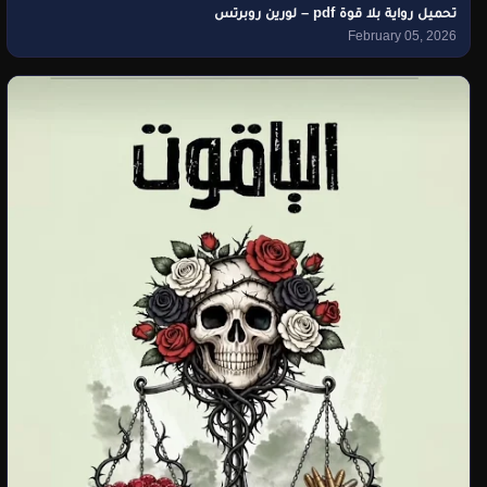
تحميل رواية بلا قوة pdf – لورين روبرتس
February 05, 2026