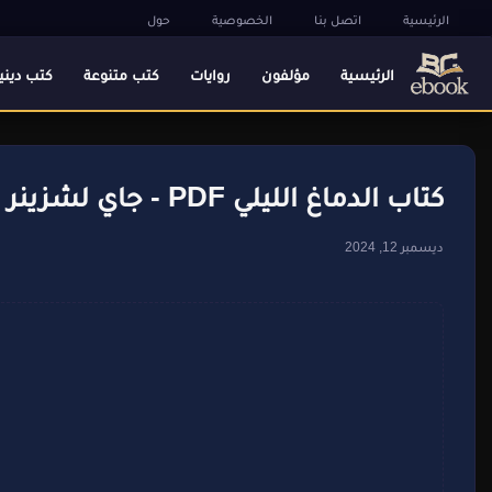
الرئيسية
اتصل بنا
الخصوصية
حول
الرئيسية
مؤلفون
روايات
كتب متنوعة
كتب ديني
كتاب الدماغ الليلي PDF - جاي لشزينر
ديسمبر 12, 2024