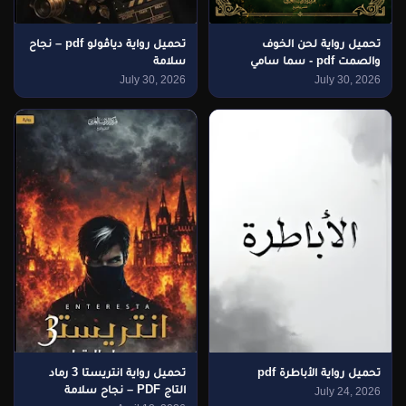
تحميل رواية لحن الخوف
تحميل رواية دياڤولو pdf – نجاح
والصمت pdf - سما سامي
سلامة
July 30, 2026
July 30, 2026
تحميل رواية الأباطرة pdf
تحميل رواية انتريستا 3 رماد
التاج PDF – نجاح سلامة
July 24, 2026