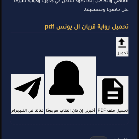
الماضي والحاضر. إنها دعوة للتأمل في جذورنا وكيفية تأثيرها
على حاضرنا ومستقبلنا.
تحميل رواية قربان ال يونس pdf
تحميل
تحميل ملف PDF
أخبرني إن كان الكتاب موجودًا
قناتنا في التليجرام