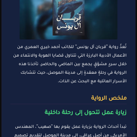
تُعدُّ رواية "قربان آل يونس" للكاتب أحمد خيري العمري من
الأعمال الأدبية البارزة التي تتناول قضايا الهوية والانتماء من
خلال سردٍ مشوّقٍ يجمع بين الماضي والحاضر. تأخذنا هذه
الرواية في رحلةٍ معقدةٍ إلى مدينة الموصل، حيث تتشابك
الأسرار العائلية مع البحث عن الذات.
ملخص الرواية
زيارة عمل تتحول إلى رحلة داخلية
تبدأ أحداث الرواية بزيارة عمل يقوم بها "صهيب"، المهندس
الأمريكي من أصل عراقي، إلى مدينة الموصل لتقديم تصميم