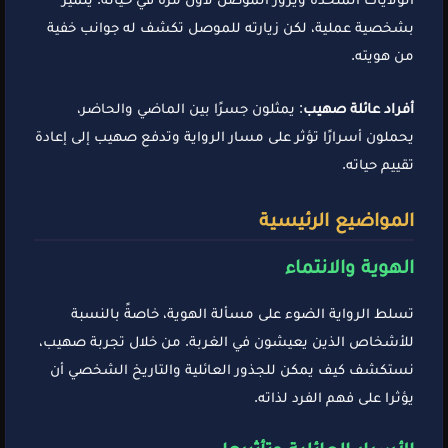
بشخصية عملية، لكن زيارته للموصل تكشف له جوانب خفية
من هويته.
أفراد عائلة صهيب
: يمثلون جسرًا بين الماضي والحاضر،
يحملون أسرارًا تؤثر على مسار الرواية وتدفع صهيب إلى إعادة
تقييم حياته.
المواضيع الرئيسية
الهوية والانتماء
تسلط الرواية الضوء على مسألة الهوية، خاصةً بالنسبة
للأشخاص الذين يعيشون في الغربة. من خلال تجربة صهيب،
نستكشف كيف يمكن للجذور العائلية والتاريخ الشخصي أن
يؤثرا على فهم الفرد لذاته.