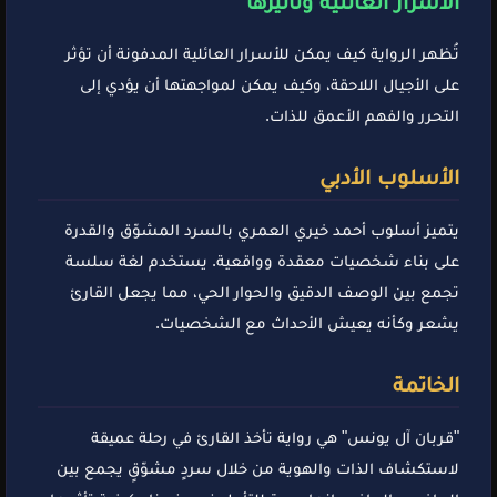
الأسرار العائلية وتأثيرها
تُظهر الرواية كيف يمكن للأسرار العائلية المدفونة أن تؤثر
على الأجيال اللاحقة، وكيف يمكن لمواجهتها أن يؤدي إلى
التحرر والفهم الأعمق للذات.
الأسلوب الأدبي
يتميز أسلوب أحمد خيري العمري بالسرد المشوّق والقدرة
على بناء شخصيات معقدة وواقعية. يستخدم لغة سلسة
تجمع بين الوصف الدقيق والحوار الحي، مما يجعل القارئ
يشعر وكأنه يعيش الأحداث مع الشخصيات.
الخاتمة
"قربان آل يونس" هي رواية تأخذ القارئ في رحلة عميقة
لاستكشاف الذات والهوية من خلال سردٍ مشوّقٍ يجمع بين