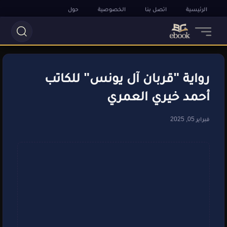
الرئيسية
اتصل بنا
الخصوصية
حول
رواية "قربان آل يونس" للكاتب
أحمد خيري العمري
فبراير 05, 2025