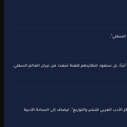
 السفلي".
أبدًا، بل ستعود لتطاردهم كلعنة تنبعث من نيران العالم السفلي.
2. صدر هذا العمل عن دار النشر المرموقة "مركز الأدب العربي للنشر والتوزيع"، ليضاف إلى الساحة الأدبية