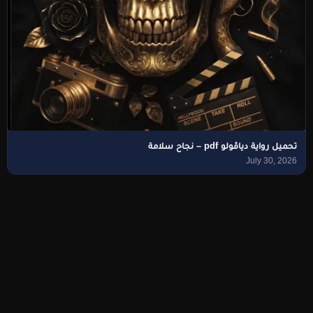
تحميل رواية دياڤولو pdf – نجاح سلامة
July 30, 2026