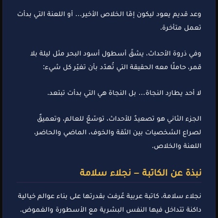
وعد قديم يعود ليكون إمّا الخلاص الأخير… أو اللعنة التي بدأت
تعمل متأخرة.
وفي ذروة الأحداث، يشقّ أسطول أسود البحر مثل ليلة بلا
قمر، حاملًا معه الحقيقة التي تُهدّد بأن تغيّر كل شيء:
لا أحد يطارد النجاة… بل النجاة هي التي بدأت تبتعد.
الجزء الثاني هو تصعيدٌ للأحداث، توسّعٌ للعالم، وتعميقٌ
لصراع الشخصيات بين الثقة والخوف، الماضي والحاضر،
اللعنة والخلاص.
نبذة عن الكاتبة – نجلاء سلامة
نجلاء سلامة، كاتبة عربية عُرفت بقدرتها على بناء عوالم خيالية
داكنة تتداخل فيها النفس البشرية مع الأسطورة والغموض.