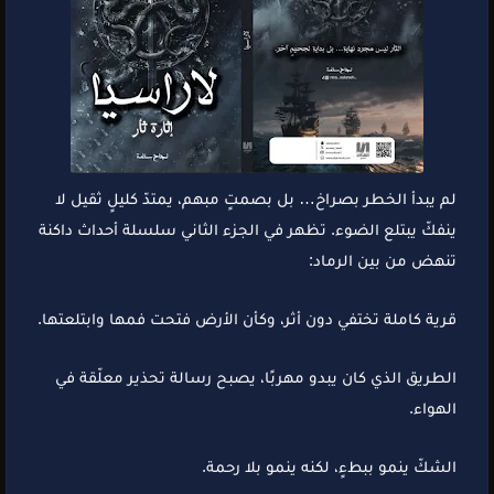
لم يبدأ الخطر بصراخ… بل بصمتٍ مبهم، يمتدّ كليلٍ ثقيل لا
ينفكّ يبتلع الضوء. تظهر في الجزء الثاني سلسلة أحداث داكنة
تنهض من بين الرماد:
قرية كاملة تختفي دون أثر، وكأن الأرض فتحت فمها وابتلعتها.
الطريق الذي كان يبدو مهربًا، يصبح رسالة تحذير معلّقة في
الهواء.
الشكّ ينمو ببطءٍ، لكنه ينمو بلا رحمة.