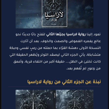
تعود إلينا
رواية لاراسيا بجزئها الثاني
لتفتح بابًا جديدًا نحو
عالمٍ يغمره الغموض والصمت والخوف. بعد أن أثارت
النسخة الأولى دهشة القرّاء بما حملته من رعبٍ نفسي وحبكة
متشابكة، يأتي الجزء الثاني ليصعّد التوتر ويُظهر الحقيقة التي
كانت تختبئ في الظل… حقيقة أكبر من اختفاء قرية، وأعمق
من وعودٍ لم تُفهم بعد.
نبذة عن الجزء الثاني من رواية لاراسيا